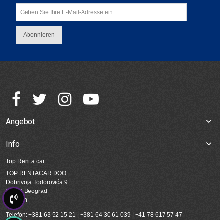
Abonnieren
Angebot
Info
Top Rent a car
TOP RENTACAR DOO
Dobrivoja Todorovića 9
11309 Beograd
Serbien
Telefon: +381 63 52 15 21 | +381 64 30 61 039 | +41 78 617 57 47