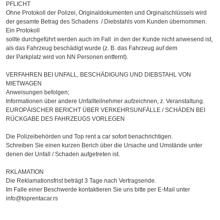
PFLICHT
Ohne Protokoll der Polizei, Originaldokumenten und Orginalschlüssels wird
der gesamte Betrag des Schadens / Diebstahls vom Kunden übernommen.
Ein Protokoll
sollte durchgeführt werden auch im Fall in den der Kunde nicht anwesend ist,
als das Fahrzeug beschädigt wurde (z. B. das Fahrzeug auf dem
der Parkplatz wird von NN Personen entfernt).
VERFAHREN BEI UNFALL, BESCHÄDIGUNG UND DIEBSTAHL VON
MIETWAGEN
Anweisungen befolgen;
Informationen über andere Unfallteilnehmer aufzeichnen, z. Veranstaltung.
EUROPÄISCHER BERICHT ÜBER VERKEHRSUNFÄLLE / SCHÄDEN BEI
RÜCKGABE DES FAHRZEUGS VORLEGEN
Die Polizeibehörden und Top rent a car sofort benachrichtigen.
Schreiben Sie einen kurzen Berich über die Ursache und Umstände unter
denen der Unfall / Schaden aufgetreten ist.
RKLAMATION
Die Reklamationsfrist beträgt 3 Tage nach Vertragsende.
Im Falle einer Beschwerde kontaktieren Sie uns bitte per E-Mail unter
info@toprentacar.rs